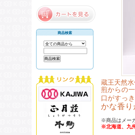
商品検索
蔵王天然水
煎からの一
口がすっ
かな香り
※商品はメー
※北海道、九