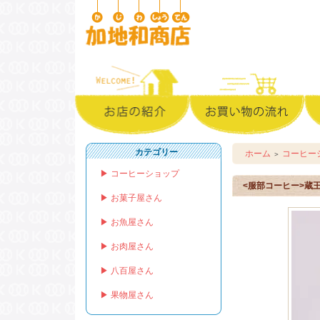
カテゴリー
ホーム
コーヒー
＞
▶ コーヒーショップ
<服部コーヒー>蔵王
▶ お菓子屋さん
▶ お魚屋さん
▶ お肉屋さん
▶ 八百屋さん
▶ 果物屋さん