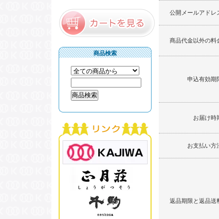
公開メールアドレ
商品代金以外の料
商品検索
申込有効期
お届け時
お支払い方
返品期限と返品送