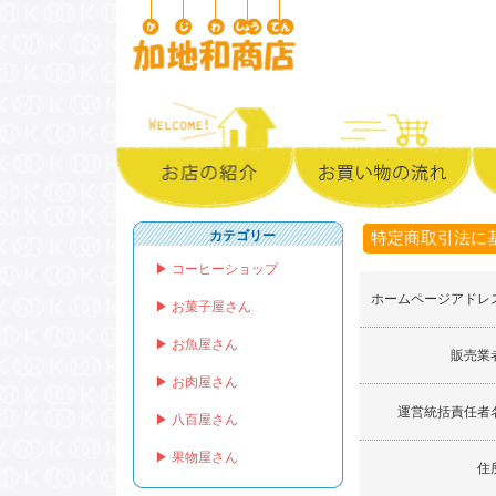
カテゴリー
特定商取引法に
▶ コーヒーショップ
ホームページアドレ
▶ お菓子屋さん
▶ お魚屋さん
販売業
▶ お肉屋さん
運営統括責任者
▶ 八百屋さん
▶ 果物屋さん
住